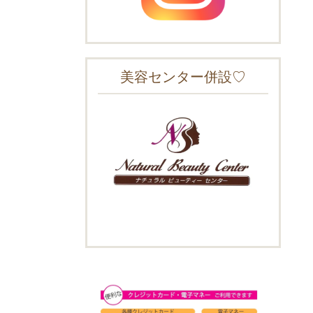
美容センター併設♡