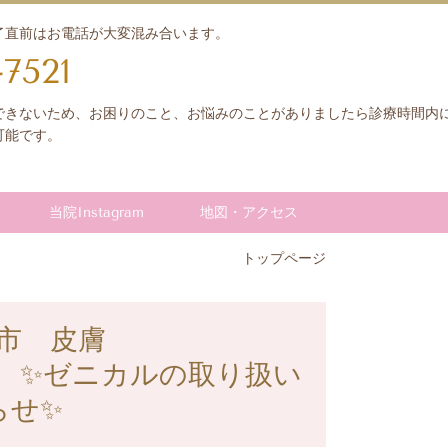
了直前はお電話が大変混み合います。
-7521
できないため、お困りのこと、お悩みのことがありましたら診療時間内
可能です。
当院Instagram
地図・アクセス
トップページ
市 皮膚
科
​✨ゼニカルの取り扱い
らせ
✨