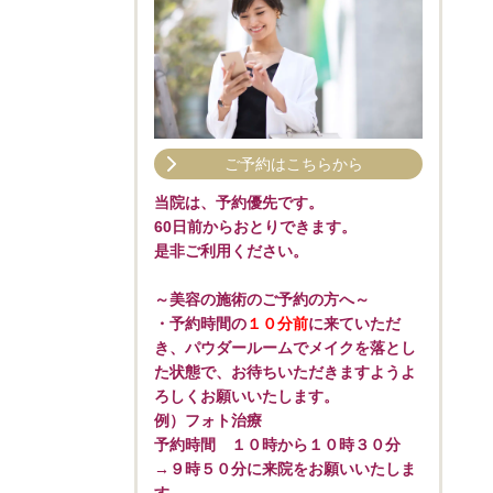
ご予約はこちらから
当院は、予約優先です。
60日前からおとりできます。
是非ご利用ください。
～美容の施術のご予約の方へ～
・予約時間の
１０分前
に来ていただ
き、パウダールームでメイクを落とし
た状態で、お待ちいただきますようよ
ろしくお願いいたします。
例）フォト治療
予約時間 １０時から１０時３０分
→９時５０分に来院をお願いいたしま