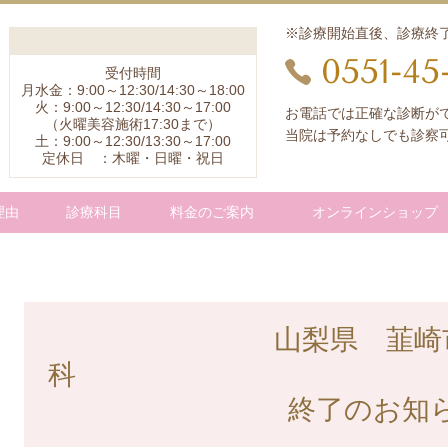
※診療開始直後、診療終
0551-45
受付時間
月水金：9:00～12:30/14:30～18:00
火：9:00～12:30/14:30～17:00
お電話では正確な診断が
（火曜美容施術17:30まで）
当院は予約なしでも診察
土：9:00～12:30/13:30～17:00
定休日 ：木曜・日曜・祝日
理由
診療科目
料金のご案内
オンラインショップ
山梨県 韮崎
終了のお知