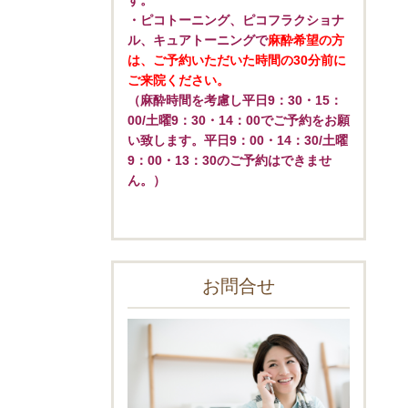
す。
・ピコトーニング、ピコフラクショナ
ル、キュアトーニングで
麻酔希望の方
は、ご予約いただいた時間の30分前に
ご来院ください。
（麻酔時間を考慮し平日9：30・15：
00/土曜9：30・14：00でご予約をお願
い致します。平日9：00・14：30/土曜
9：00・13：30のご予約はできませ
ん。）
お問合せ