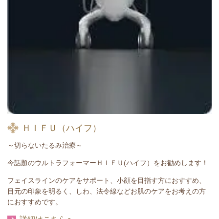
ＨＩＦＵ（ハイフ）
～切らないたるみ治療～
今話題のウルトラフォーマーＨＩＦＵ(ハイフ）をお勧めします！
フェイスラインのケアをサポート、小顔を目指す方におすすめ、
目元の印象を明るく、しわ、法令線などお肌のケアをお考えの方
におすすめです。