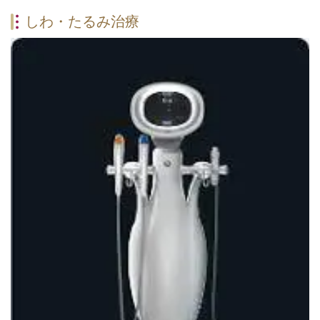
しわ・たるみ治療