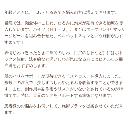
年齢とともに、しわ・たるみでお悩みの方は増えております。
当院では、顔全体のこじわ、たるみに効果が期待できる治療を導
入しています。ハイフ（ＨＩＦＵ）、またはダーマペン4とマッサ
ージピールを組み合わせた、ベルベットスキンという施術がおす
すめです！
表情じわ（怒ったときに眉間のしわ、目尻のしわなど）にはボト
ックス注射、法令線など深いしわが気になる方にはヒアルロン酸
注射をおすすめします。
肌のハリをサポートが期待できる「スネコス」を導入しました。
複数回の注入で、少しずつしわやたるみを改善することができま
す。また、副作用や副作用やリスクが少ないとされているのが特
徴です。特に、目元のケアをサポートする施術となります。
患者様のお悩みをお伺いして、施術プランを提案させていただき
ます。