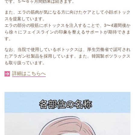
です。
５〜６ヶ⽉間効果は続きます。
また、エラの筋肉が気になる方に向けたケアとして小顔ボトック
スを提案しています。
エラの部分の咬筋にボトックスを注入することで、3〜4週間後か
ら徐々にフェイスラインの印象を整えるサポートが期待できま
す。
なお、当院で使用しているボトックスは、厚生労働省で認可され
たアラガン社製品を採用しています。また、韓国製ボツラックス
も取り扱っています。
詳細はこちらへ