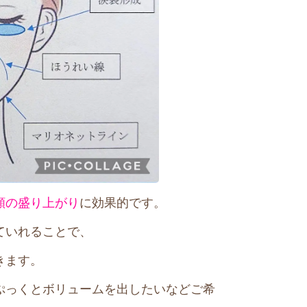
頬の盛り上がり
に効果的です。
ていれることで、
きます。
ぷっくとボリュームを出したいなどご希