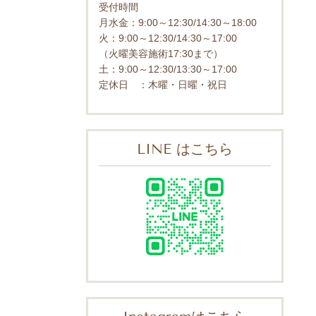
受付時間
月水金：9:00～12:30/14:30～18:00
火：9:00～12:30/14:30～17:00
（火曜美容施術17:30まで）
土：9:00～12:30/13:30～17:00
定休日 ：木曜・日曜・祝日
LINE はこちら