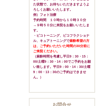
た状態で、お待ちいただきますようよ
ろしくお願いいたします。
例）フォト治療
予約時間 １０時から１０時３０分
→９時５０分に来院をお願いいたしま
す。
・ピコトーニング、ピコフラクショナ
ル、キュアトーニングで
麻酔希望の方
は、ご予約いただいた時間の30分前に
ご来院ください。
（麻酔時間を考慮し平日9：30・15：
00/土曜9：30・14：00でご予約をお願
い致します。平日9：00・14：30/土曜
9：00・13：30のご予約はできませ
ん。）
お問合せ