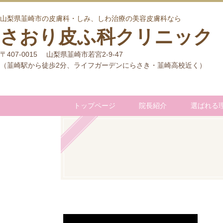
山梨県韮崎市の皮膚科・しみ、しわ治療の美容皮膚科なら
さおり皮ふ科クリニック
〒407-0015 山梨県韮崎市若宮2-9-47
（韮崎駅から徒歩2分、ライフガーデンにらさき・韮崎高校近く）
トップページ
院長紹介
選ばれる