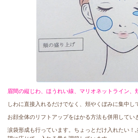
眉間の縦じわ、ほうれい線、マリオネットライン、
しわに直接入れるだけでなく、頬やくぼみに集中し
お顔全体のリフトアップをはかる方法も併用してい
涙袋形成も行っています。ちょっとだけ入れたい！