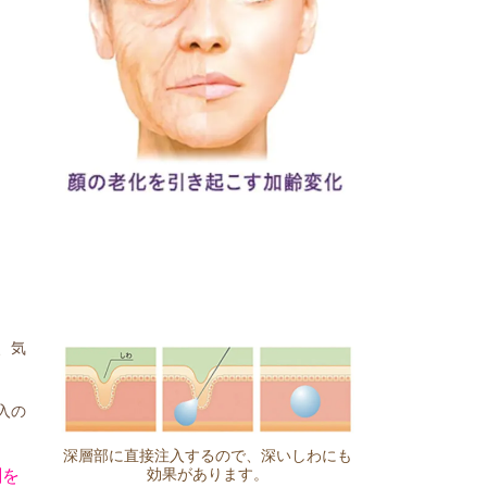
、気
入の
深層部に直接注入するので、深いしわにも
効果があります。
剤を