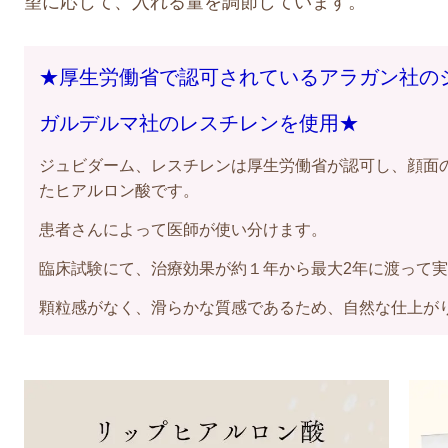
望に応じて、入れる量を調節しています。
★厚生労働省で認可されているアラガン社の
ガルデルマ社のレスチレンを使用
★
ジュビダーム、レスチレンは厚生労働省が認可し、顔面
たヒアルロン酸です。
患者さんによって医師が使い分けます。
臨床試験にて、治療効果が約１年から最大2年に渡って
顆粒感がなく、滑らかな質感であるため、自然な仕上が