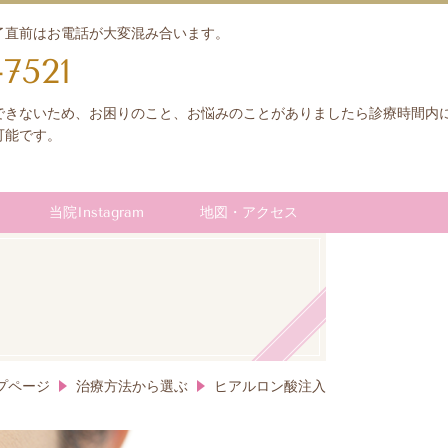
了直前はお電話が大変混み合います。
-7521
できないため、お困りのこと、お悩みのことがありましたら診療時間内
可能です。
当院Instagram
地図・アクセス
プページ
治療方法から選ぶ
ヒアルロン酸注入