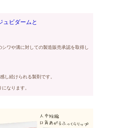
ジュビダームと
のシワや溝に対しての製造販売承認を取得し
実感し続けられる製剤です。
りになります。