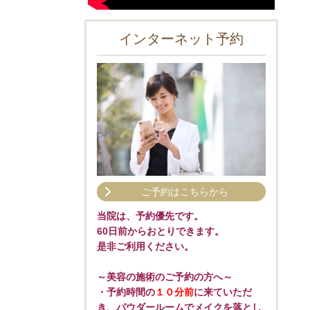
インターネット予約
ご予約はこちらから
当院は、予約優先です。
60日前からおとりできます。
是非ご利用ください。
～美容の施術のご予約の方へ～
・予約時間の
１０分前
に来ていただ
き、パウダールームでメイクを落とし