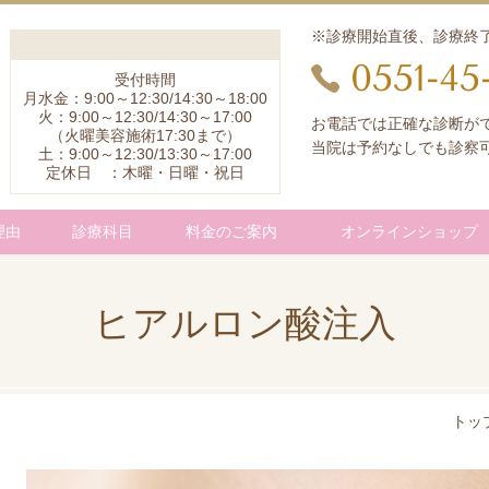
※診療開始直後、診療終
0551-45
受付時間
月水金：9:00～12:30/14:30～18:00
火：9:00～12:30/14:30～17:00
お電話では正確な診断が
（火曜美容施術17:30まで）
当院は予約なしでも診察
土：9:00～12:30/13:30～17:00
定休日 ：木曜・日曜・祝日
理由
診療科目
料金のご案内
オンラインショップ
ヒアルロン酸注入
トッ