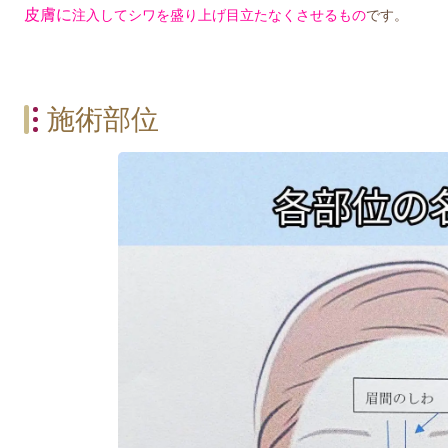
皮膚に
注入してシワを盛り上げ目立たなくさせるもの
です。
施術部位