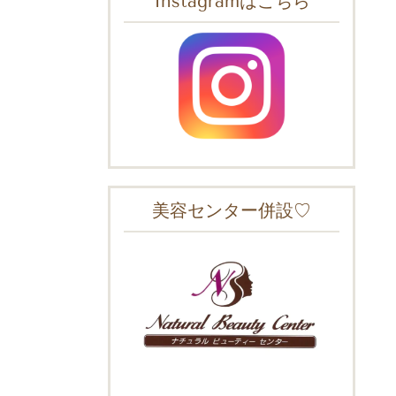
Instagramはこちら
美容センター併設♡