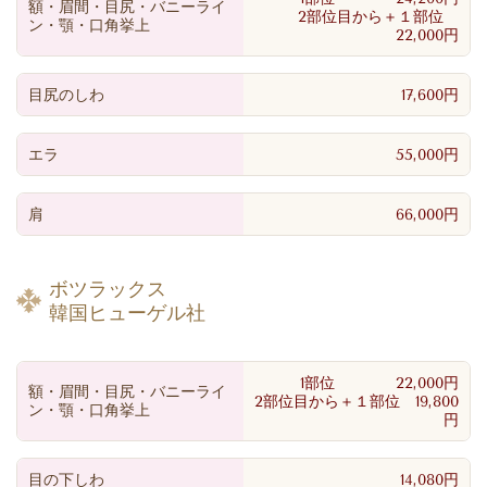
額・眉間・目尻・バニーライ
2部位目から＋１部位
ン・顎・口角挙上
22,000円
目尻のしわ
17,600円
エラ
55,000円
肩
66,000円
ボツラックス
韓国ヒューゲル社
1部位 22,000円
額・眉間・目尻・バニーライ
2部位目から＋１部位 19,800
ン・顎・口角挙上
円
目の下しわ
14,080円