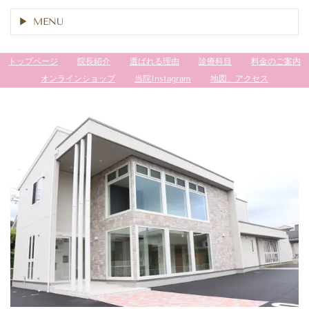
MENU
トップページ
院長紹介
選ばれる理由
診療科目
料金のご案内
オンラインショップ
当院Instagram
地図、アクセス