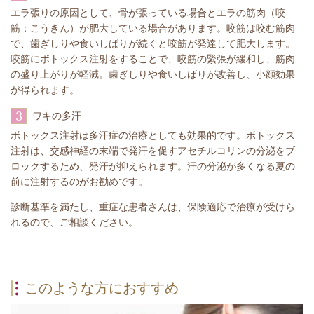
エラ張りの原因として、骨が張っている場合とエラの筋肉（咬
筋：こうきん）が肥大している場合があります。咬筋は咬む筋肉
で、歯ぎしりや食いしばりが続くと咬筋が発達して肥大します。
咬筋にボトックス注射をすることで、咬筋の緊張が緩和し、筋肉
の盛り上がりが軽減。歯ぎしりや食いしばりが改善し、小顔効果
が得られます。
3
ワキの多汗
ボトックス注射は多汗症の治療としても効果的です。ボトックス
注射は、交感神経の末端で発汗を促すアセチルコリンの分泌をブ
ロックするため、発汗が抑えられます。汗の分泌が多くなる夏の
前に注射するのがお勧めです。
診断基準を満たし、重症な患者さんは、保険適応で治療が受けら
れるので、ご相談ください。
このような方におすすめ