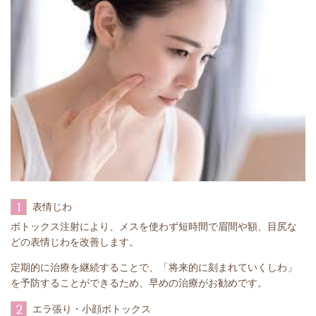
1
表情じわ
ボトックス注射により、メスを使わず短時間で眉間や額、目尻な
どの表情じわを改善します。
定期的に治療を継続することで、「将来的に刻まれていくしわ」
を予防することができるため、早めの治療がお勧めです。
2
エラ張り・小顔ボトックス