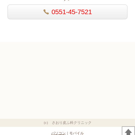
0551-45-7521
(c) さおり皮ふ科クリニック
パソコン
｜モバイル