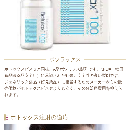
ボツラックス
ボトックスビスタと同様、A型ボツリヌス製剤です。KFDA（韓国
食品医薬品安全庁）に承認された効果と安全性の高い製剤です。
ジェネリック薬品（好発薬品）に相当するためメーカーからの販
売価格がボトックスビスタよりも安く、その分治療費用を抑えら
れます。
ボトックス注射の適応