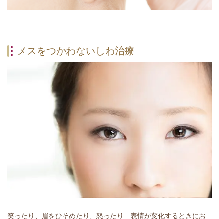
メスをつかわないしわ治療
笑ったり、眉をひそめたり、怒ったり…表情が変化するときにお