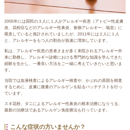
2005年には国民の３人に１人がアレルギー疾患（アトピー性皮膚
炎、花粉症などのアレルギー性鼻炎、食物アレルギー、喘息）に
罹患していると推計されていましたが、2011年には２人に１人
と、アレルギーをもつ人の割合が急速に増加しています。
私は、アレルギー疾患の患者さまが多く来院されるアレルギー外
来に勤務し、アレルギー診療における専門的な知識を学んできた
経験を生かし、一番良い方法をご一緒に考えていきたいと思いま
す。
当院では血液検査によるアレルギー検査や、かぶれの原因を精査
するために、皮膚に微量のアレルゲンを貼るパッチテストを行っ
ています。
スギ花粉、ダニによるアレルギー性鼻炎の根本治療になりうる、
最新の治療法であるアレルゲン免疫療法も行っています。
こんな症状の方いませんか？