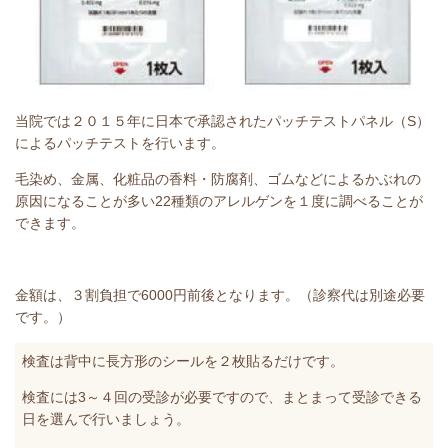
当院では２０１５年に日本で承認されたパッチテストパネル（S）
によるパッチテストを行います。
毛染め、金属、化粧品の香料・防腐剤、ゴムなどによるかぶれの
原因になることが多い22種類のアレルゲンを１度に調べることが
できます。
金額は、３割負担で6000円前後となります。（診察代は別途必要
です。）
検査は背中に長方形のシールを２枚貼るだけです。
検査には3～４回の受診が必要ですので、まとまって受診できる
日を選んで行いましょう。