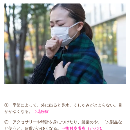
①
季節によって、外に出ると鼻水、くしゃみがとまらない。目
がかゆくなる。
⇒花粉症
② アクセサリーや時計を身につけたり、髪染めや、ゴム製品な
ど使うと、皮膚がかゆくなる。
⇒接触皮膚炎（かぶれ）