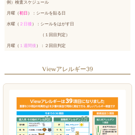
例）検査スケジュール
月曜（
初日
）：シールを貼る日
水曜（
２日後
）：シールをはがす日
（１回目判定）
月曜（
１週間後
）：２回目判定
Viewアレルギー39