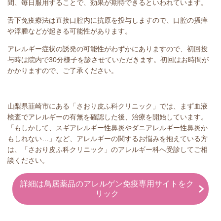
間、毎日服用することで、効果が期待できるといわれています。
舌下免疫療法は直接口腔内に抗原を投与しますので、口腔の掻痒
や浮腫などが起きる可能性があります。
アレルギー症状の誘発の可能性がわずかにありますので、初回投
与時は院内で30分様子を診させていただきます。初回はお時間が
かかりますので、ご了承ください。
山梨県韮崎市にある「さおり皮ふ科クリニック」では、まず血液
検査でアレルギーの有無を確認した後、治療を開始しています。
「もしかして、スギアレルギー性鼻炎やダニアレルギー性鼻炎か
もしれない…」など、アレルギーの関するお悩みを抱えている方
は、「さおり皮ふ科クリニック」のアレルギー科へ受診してご相
談ください。
詳細は鳥居薬品のアレルゲン免疫専用サイトをク
リック