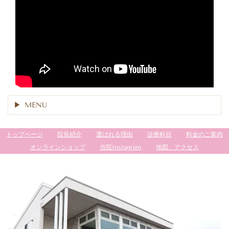
MENU
トップページ
院長紹介
選ばれる理由
診療科目
料金のご案内
オンラインショップ
当院Instagram
地図、アクセス