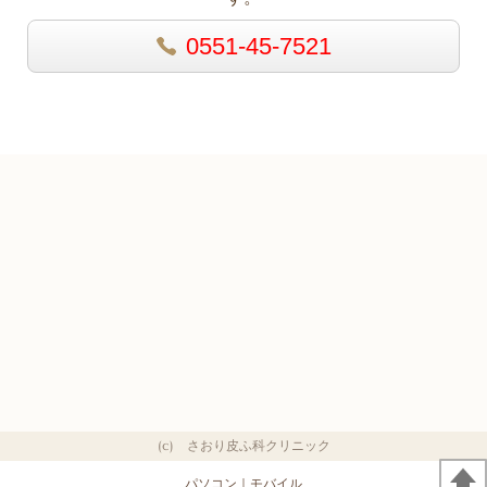
0551-45-7521
(c) さおり皮ふ科クリニック
パソコン
｜モバイル