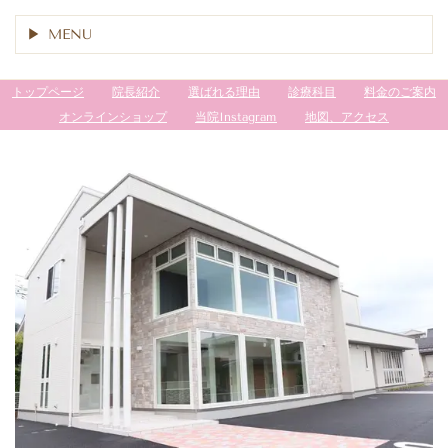
MENU
トップページ
院長紹介
選ばれる理由
診療科目
料金のご案内
オンラインショップ
当院Instagram
地図、アクセス