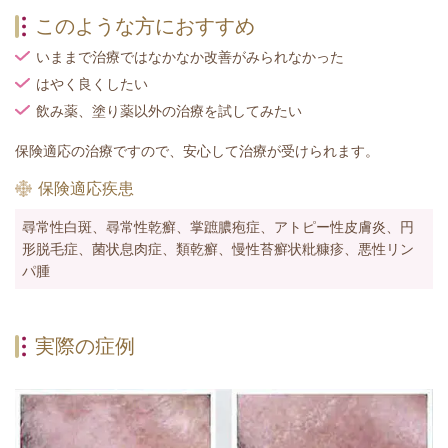
このような方におすすめ
いままで治療ではなかなか改善がみられなかった
はやく良くしたい
飲み薬、塗り薬以外の治療を試してみたい
保険適応の治療ですので、安心して治療が受けられます。
保険適応疾患
尋常性白斑、尋常性乾癬、掌蹠膿疱症、アトピー性皮膚炎、円
形脱毛症、菌状息肉症、類乾癬、慢性苔癬状粃糠疹、悪性リン
パ腫
実際の症例