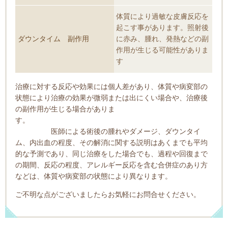
体質により過敏な皮膚反応を
起こす事があります。
照射後
ダウンタイム 副作用
に赤み、腫れ、発熱などの副
作用が生じる可能性がありま
す
治療に対する反応や効果には個人差があり、体質や病変部の
状態により治療の効果が微弱または出にくい場合や、治療後
の副作用が生じる場合がありま
す。
医師による術後の腫れやダメージ、ダウンタイ
ム、内出血の程度、その解消に関する説明はあくまでも平均
的な予測であり、同じ治療をした場合でも、過程や回復まで
の期間、反応の程度、アレルギー反応を含む合併症のあり方
などは、体質や病変部の状態により異なります。
ご不明な点がございましたらお気軽にお問合せください。