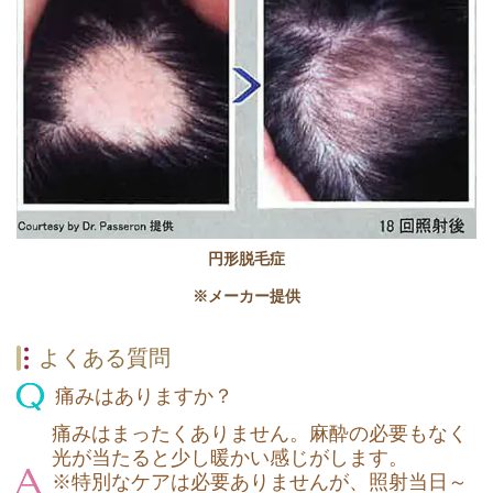
円形脱毛症
※メーカー提供
よくある質問
痛みはありますか？
痛みはまったくありません。麻酔の必要もなく
光が当たると少し暖かい感じがします。
※特別なケアは必要ありませんが、照射当日～