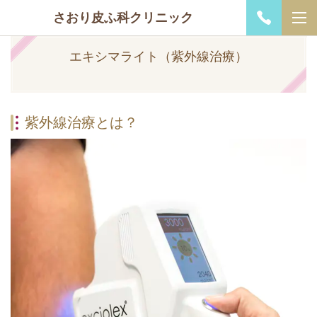
さおり皮ふ科クリニック
エキシマライト（紫外線治療）
紫外線治療とは？