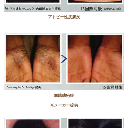
アトピー性皮膚炎
掌蹠膿疱症
※メーカー提供