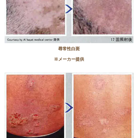
尋常性白斑
※メーカー提供