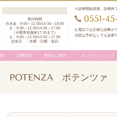
※診療開始直後、診療終
0551-45
受付時間
月水金：9:00～12:30/14:30～18:00
火：9:00～12:30/14:30～17:00
お電話では正確な診断が
（火曜美容施術17:30まで）
当院は予約なしでも診察
土：9:00～12:30/13:30～17:00
定休日 ：木曜・日曜・祝日
理由
診療科目
料金のご案内
オンラインショップ
POTENZA ポテンツァ