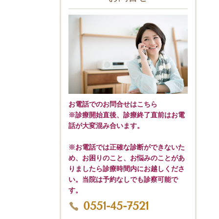
お電話でのお問合せはこちら
※診療開始直後、診療終了直前はお電
話が大変混み合います。
※お電話では正確な診断ができないた
め、お困りのこと、お悩みのことがあ
りましたら診療時間内にお越しくださ
い。当院は予約なしでも診察可能で
す。
0551-45-7521