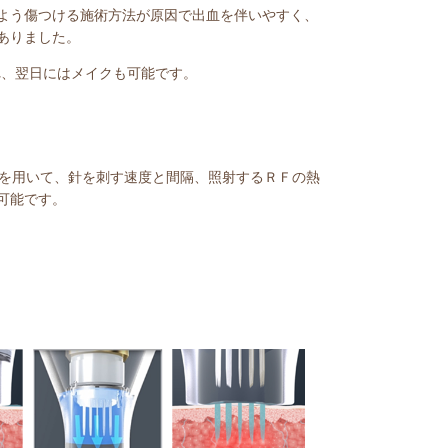
よう傷つける施術方法が原因で出血を伴いやすく、
ありました。
れ、翌日にはメイクも可能です。
Ｇ）を用いて、針を刺す速度と間隔、照射するＲＦの熱
可能です。