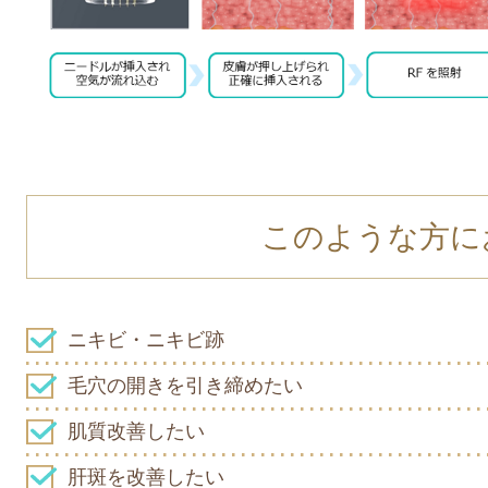
このような方に
ニキビ・ニキビ跡
毛穴の開きを引き締めたい
肌質改善したい
肝斑を改善したい