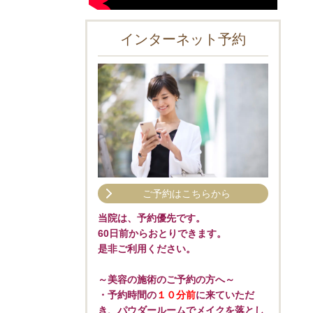
インターネット予約
ご予約はこちらから
当院は、予約優先です。
60日前からおとりできます。
是非ご利用ください。
～美容の施術のご予約の方へ～
・予約時間の
１０分前
に来ていただ
き、パウダールームでメイクを落とし