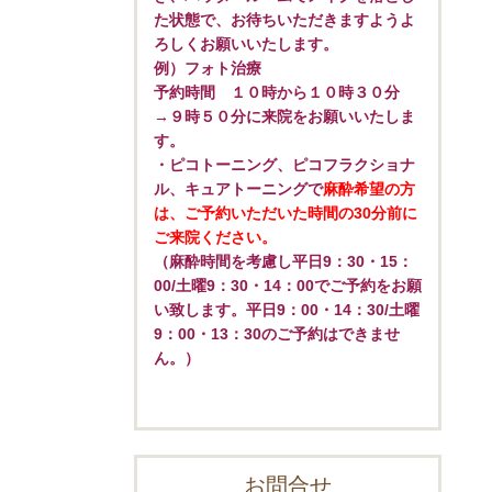
た状態で、お待ちいただきますようよ
ろしくお願いいたします。
例）フォト治療
予約時間 １０時から１０時３０分
→９時５０分に来院をお願いいたしま
す。
・ピコトーニング、ピコフラクショナ
ル、キュアトーニングで
麻酔希望の方
は、ご予約いただいた時間の30分前に
ご来院ください。
（麻酔時間を考慮し平日9：30・15：
00/土曜9：30・14：00でご予約をお願
い致します。平日9：00・14：30/土曜
9：00・13：30のご予約はできませ
ん。）
お問合せ