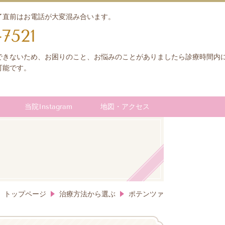
了直前はお電話が大変混み合います。
-7521
できないため、お困りのこと、お悩みのことがありましたら診療時間内
可能です。
当院Instagram
地図・アクセス
トップページ
治療方法から選ぶ
ポテンツァ