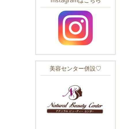
Instagramはこちら
美容センター併設♡