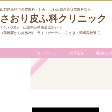
山梨県韮崎市の皮膚科・しみ、しわ治療の美容皮膚科なら
さおり皮ふ科クリニック
〒407-0015 山梨県韮崎市若宮2-9-47
（韮崎駅から徒歩2分、ライフガーデンにらさき・韮崎高校近く）
トップページ
院長紹介
選ばれる