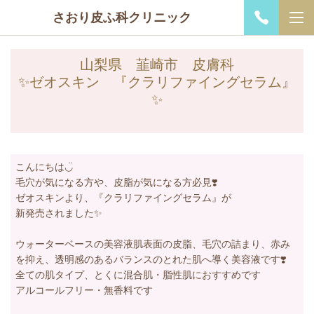
さおり皮ふ科クリニック
山梨県 韮崎市 皮膚科
​✨ゼオスキン 『クラリファイングセラム』
✨
こんにちは◡̈
毛穴が気になる方や、皮脂が気になる方必見❣️
ゼオスキンより、『クラリファイングセラム』が
新発売されました✨️
ウォーターベースの美容液肌表面の皮脂、毛穴の詰まり、赤み
を抑え、透明感のあるバランスのとれた肌へ導く美容液です❣️
全ての肌タイプ、とくに混合肌・脂性肌におすすめです
アルコールフリー・無香料です