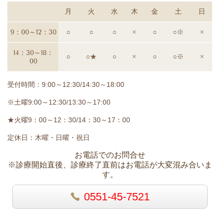
月
火
水
木
金
土
日
9：00～12：30
○
○
○
×
○
○※
×
14：30～18：
○
○★
○
×
○
○※
×
00
受付時間：9:00～12:30/14:30～18:00
※土曜9:00～12:30/13:30～17:00
★火曜9：00～12：30/14：30～17：00
定休日：木曜・日曜・祝日
お電話でのお問合せ
※診療開始直後、診療終了直前はお電話が大変混み合いま
す。
0551-45-7521