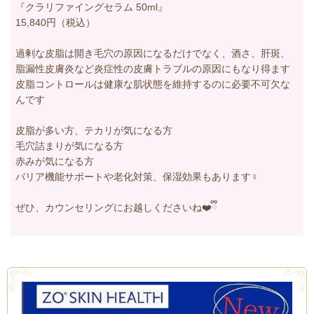
『クラリファイングセラム 50ml』
15,840円（税込）
過剰な皮脂は開き毛穴の原因になるだけでなく、酒さ、肝斑、
脂漏性皮膚炎など炎症性の皮膚トラブルの原因にもなり得ます
皮脂コントロールは健康な肌状態を維持するのに必要不可欠な
んです
皮脂が多い方、テカリが気になる方
毛穴詰まりが気になる方
赤みが気になる方
バリア機能サポートや老化対策、保湿効果もあります‍♀️
ぜひ、カウンセリングにお越しくださいね❤️ྀི