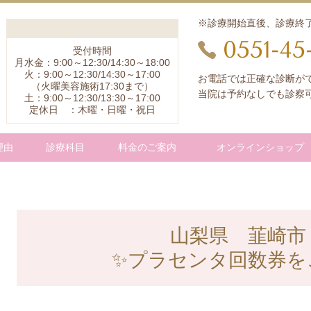
※診療開始直後、診療終
0551-45
受付時間
月水金：9:00～12:30/14:30～18:00
火：9:00～12:30/14:30～17:00
お電話では正確な診断が
（火曜美容施術17:30まで）
当院は予約なしでも診察
土：9:00～12:30/13:30～17:00
定休日 ：木曜・日曜・祝日
理由
診療科目
料金のご案内
オンラインショップ
山梨県 韮崎市
​✨
プラセンタ回数券を