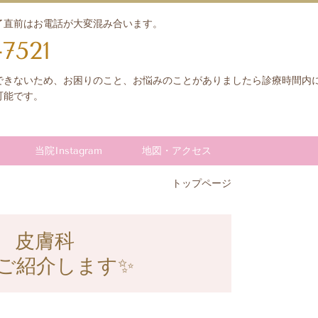
了直前はお電話が大変混み合います。
-7521
できないため、お困りのこと、お悩みのことがありましたら診療時間内
可能です。
当院Instagram
地図・アクセス
トップページ
 皮膚科
ご紹介します
✨