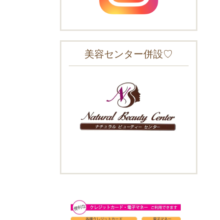
美容センター併設♡