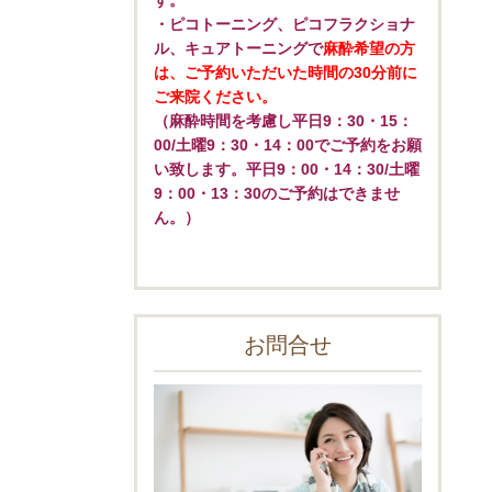
す。
・ピコトーニング、ピコフラクショナ
ル、キュアトーニングで
麻酔希望の方
は、ご予約いただいた時間の30分前に
ご来院ください。
（麻酔時間を考慮し平日9：30・15：
00/土曜9：30・14：00でご予約をお願
い致します。平日9：00・14：30/土曜
9：00・13：30のご予約はできませ
ん。）
お問合せ