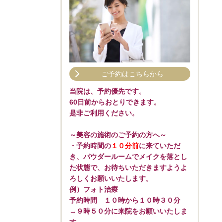
ご予約はこちらから
当院は、予約優先です。
60日前からおとりできます。
是非ご利用ください。
～美容の施術のご予約の方へ～
・予約時間の
１０分前
に来ていただ
き、パウダールームでメイクを落とし
た状態で、お待ちいただきますようよ
ろしくお願いいたします。
例）フォト治療
予約時間 １０時から１０時３０分
→９時５０分に来院をお願いいたしま