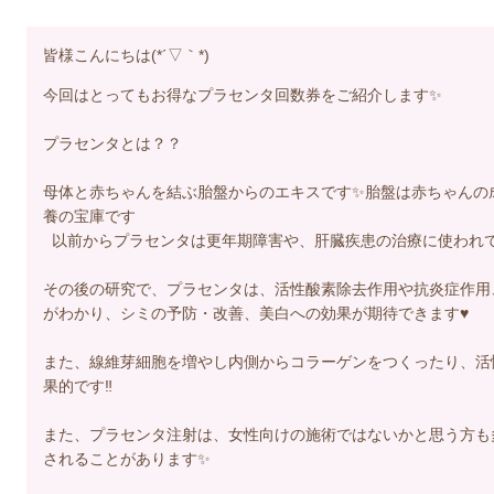
皆様こんにちは(*´▽｀*)
今回はとってもお得なプラセンタ回数券をご紹介します✨
プラセンタとは？？
母体と赤ちゃんを結ぶ胎盤からのエキスです✨胎盤は赤ちゃんの
養の宝庫です
以前からプラセンタは更年期障害や、肝臓疾患の治療に使われて
その後の研究で、プラセンタは、活性酸素除去作用や抗炎症作用
がわかり、シミの予防・改善、美白への効果が期待できます♥
また、線維芽細胞を増やし内側からコラーゲンをつくったり、活
果的です‼️
また、プラセンタ注射は、女性向けの施術ではないかと思う方も
されることがあります✨