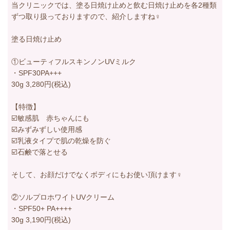
当クリニックでは、塗る日焼け止めと飲む日焼け止めを各2種類
ずつ取り扱っておりますので、紹介しますね‍♀️
塗る日焼け止め
①ビューティフルスキンノンUVミルク
・SPF30PA+++
30g 3,280円(税込)
【特徴】
☑️敏感肌 赤ちゃんにも
☑️みずみずしい使用感
☑️乳液タイプで肌の乾燥を防ぐ
☑️石鹸で落とせる
そして、お顔だけでなくボディにもお使い頂けます‍♀️
②ソルプロホワイトUVクリーム
・SPF50+ PA++++
30g 3,190円(税込)