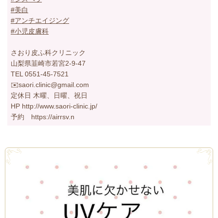
#美白
#アンチエイジング
#小児皮膚科
さおり皮ふ科クリニック
山梨県韮崎市若宮2-9-47
TEL 0551-45-7521
✉️saori.clinic@gmail.com
定休日 木曜、日曜、祝日
HP http://www.saori-clinic.jp/
予約 https://airrsv.n