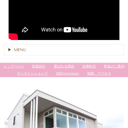
MENU
トップページ
院長紹介
選ばれる理由
診療科目
料金のご案内
オンラインショップ
当院Instagram
地図、アクセス