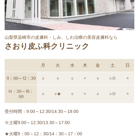
山梨県韮崎市の皮膚科・しみ、しわ治療の美容皮膚科なら
さおり皮ふ科クリニック
月
火
水
木
金
土
日
9：00～12：30
○
○
○
×
○
○※
×
14：30～18：
○
○★
○
×
○
○※
×
00
受付時間：9:00～12:30/14:30～18:00
※土曜9:00～12:30/13:30～17:00
★火曜9：00～12：30/14：30～17：00