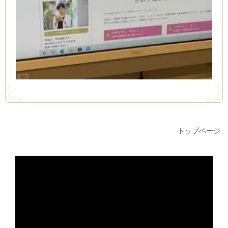
トップページ