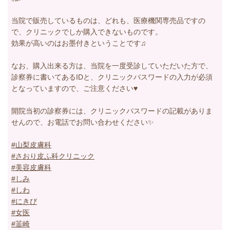
当院で販売しているものは、どれも、医療機関専売品ですの
で、クリニックでしか購入できないものです。
効果が高いのはお墨付きということです♫
なお、購入出来る方は、当院を一度受診していただいた方で、
診察券に書いてあるIDと、クリニックパスワードの入力が必須
となっていますので、ご注意ください♥
開院当初の診察券には、クリニックパスワードの記載がありま
せんので、お電話でお問い合わせください✨
#山梨皮膚科
#さおり皮ふ科クリニック
#美容皮膚科
#しみ
#しわ
#にきび
#女医
#韮崎