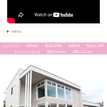
MENU
トップページ
院長紹介
選ばれる理由
診療科目
料金のご案内
オンラインショップ
当院Instagram
地図、アクセス