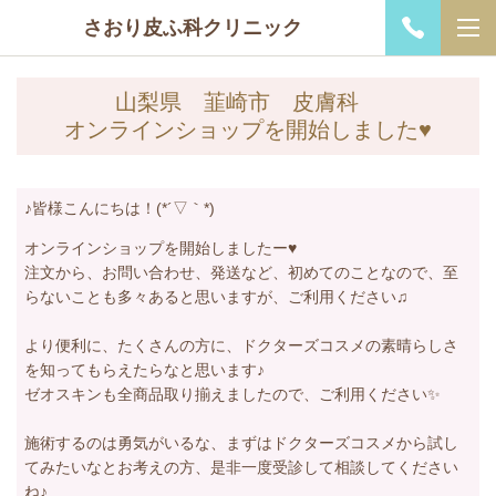
さおり皮ふ科クリニック
山梨県 韮崎市 皮膚科
オンラインショップを開始しました♥
♪皆様こんにちは！(*´▽｀*)
オンラインショップを開始しましたー♥
注文から、お問い合わせ、発送など、初めてのことなので、至
らないことも多々あると思いますが、ご利用ください♫
より便利に、たくさんの方に、ドクターズコスメの素晴らしさ
を知ってもらえたらなと思います♪
ゼオスキンも全商品取り揃えましたので、ご利用ください✨
施術するのは勇気がいるな、まずはドクターズコスメから試し
てみたいなとお考えの方、是非一度受診して相談してください
ね♪