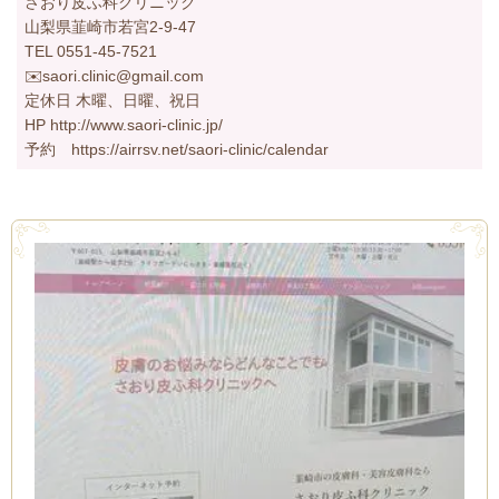
さおり皮ふ科クリニック
山梨県韮崎市若宮2-9-47
TEL 0551-45-7521
✉️saori.clinic@gmail.com
定休日 木曜、日曜、祝日
HP http://www.saori-clinic.jp/
予約 https://airrsv.net/saori-clinic/calendar