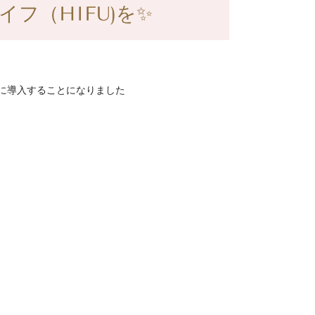
フ（HIFU)を✨
いに導入することになりました