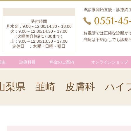
※診療開始直後、診療終
0551-45
受付時間
月水金：9:00～12:30/14:30～18:00
火：9:00～12:30/14:30～17:00
お電話では正確な診断が
（火曜美容施術17:30まで）
当院は予約なしでも診察
土：9:00～12:30/13:30～17:00
定休日 ：木曜・日曜・祝日
理由
診療科目
料金のご案内
オンラインショップ
山梨県 韮崎 皮膚科 ハイ