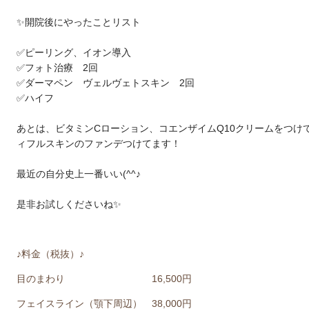
✨開院後にやったことリスト
✅ピーリング、イオン導入
✅フォト治療 2回
✅ダーマペン ヴェルヴェトスキン 2回
✅ハイフ
あとは、ビタミンCローション、コエンザイムQ10クリームをつけ
ィフルスキンのファンデつけてます！
最近の自分史上一番いい(^^♪
是非お試しくださいね✨
♪料金（税抜）♪
目のまわり 16,500円
フェイスライン（顎下周辺） 38,000円