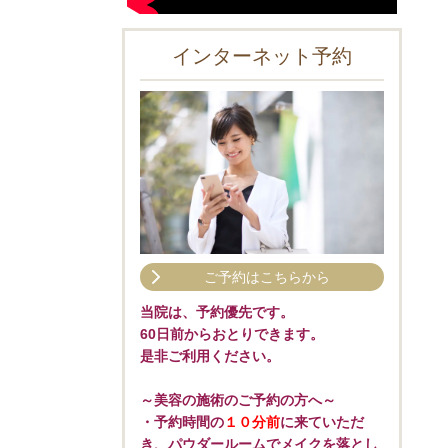
インターネット予約
ご予約はこちらから
当院は、予約優先です。
60日前からおとりできます。
是非ご利用ください。
～美容の施術のご予約の方へ～
・予約時間の
１０分前
に来ていただ
き、パウダールームでメイクを落とし