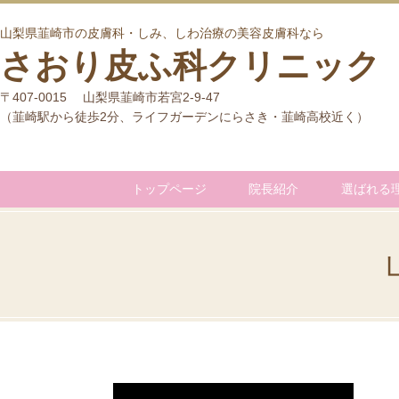
山梨県韮崎市の皮膚科・しみ、しわ治療の美容皮膚科なら
さおり皮ふ科クリニック
〒407-0015 山梨県韮崎市若宮2-9-47
（韮崎駅から徒歩2分、ライフガーデンにらさき・韮崎高校近く）
トップページ
院長紹介
選ばれる