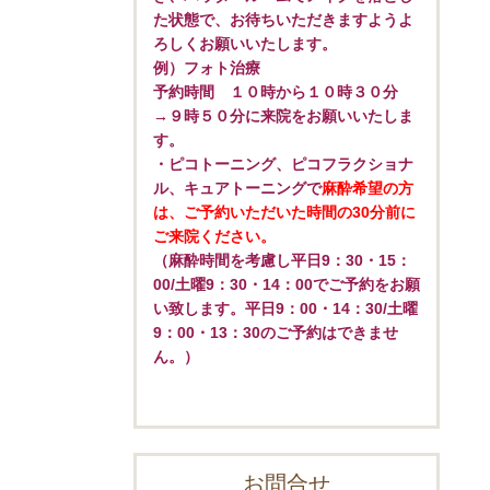
た状態で、お待ちいただきますようよ
ろしくお願いいたします。
例）フォト治療
予約時間 １０時から１０時３０分
→９時５０分に来院をお願いいたしま
す。
・ピコトーニング、ピコフラクショナ
ル、キュアトーニングで
麻酔希望の方
は、ご予約いただいた時間の30分前に
ご来院ください。
（麻酔時間を考慮し平日9：30・15：
00/土曜9：30・14：00でご予約をお願
い致します。平日9：00・14：30/土曜
9：00・13：30のご予約はできませ
ん。）
お問合せ