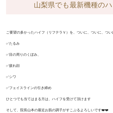
山梨県でも最新機種のハイ
ご要望の多かったハイフ（リフテラＶ）を、ついに、ついに、つ
✅たるみ
✅目の周りのくぼみ、
✅疲れ顔
✅シワ
✅フェイスラインの引き締め
ひとつでも当てはまる方は、ハイフを受けて頂けます
そして、院長山本の最近お肌の調子がすこぶるよろしいです❤️❤️