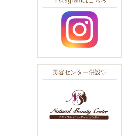
Instagramはこちら
美容センター併設♡