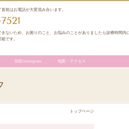
了直前はお電話が大変混み合います。
-7521
できないため、お困りのこと、お悩みのことがありましたら診療時間内
可能です。
当院Instagram
地図・アクセス
フ
トップページ